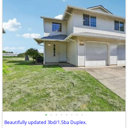
•
•
•
•
•
•
•
•
Beautifully updated 3bd/1.5ba Duplex.